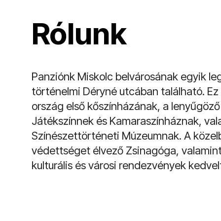
Rólunk
Panziónk Miskolc belvárosának egyik le
történelmi Déryné utcában található. Ez
ország első kőszínházának, a lenyűgöző
Játékszínnek és Kamaraszínháznak, vala
Színészettörténeti Múzeumnak. A közel
védettséget élvező Zsinagóga, valamint
kulturális és városi rendezvények kedvelt