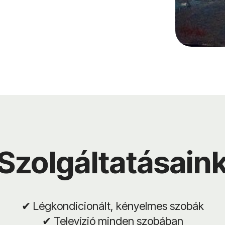
Szolgáltatásain
✔ Légkondicionált, kényelmes szobák
✔ Televízió minden szobában