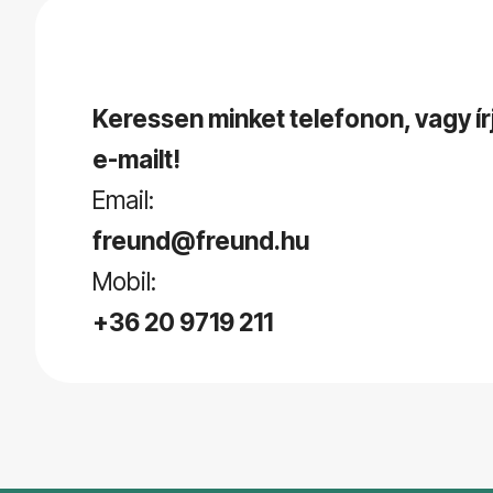
Keressen minket telefonon, vagy ír
e-mailt!
Email:
freund@freund.hu
Mobil:
+36 20 9719 211