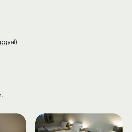
ggyal)
!