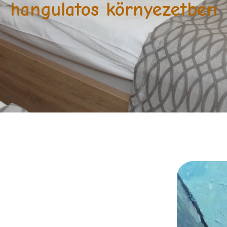
hangulatos környezetben